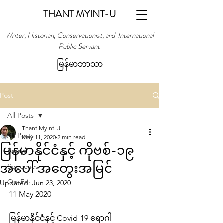
THANT MYINT-U
Writer, Historian, Conservationist, and International
Public Servant
မြန်မာဘာသာ
Post
All Posts
Thant Myint-U
All Posts
May 11, 2020
2 min read
မြန်မာနိုင်ငံနှင့် ကိုဗစ်-၁၉
Essays
အပေါ် အတွေးအမြင်
Speeches
Op-Ed
Updated:
Jun 23, 2020
11 May 2020
မြန်မာနိုင်ငံနှင့် Covid-19 ရောဂါ 