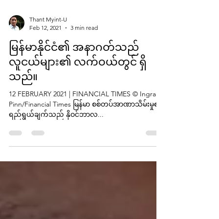
Thant Myint-U
Feb 12, 2021
3 min read
မြန်မာနိုင်ငံ၏ အနာဂတ်သည်
လူငယ်များ၏ လက်ဝယ်တွင် ရှိ
သည်။
12 FEBRUARY 2021 | FINANCIAL TIMES © Ingram
Pinn/Financial Times မြန်မာ စစ်တပ်အာဏာသိမ်းမှု၏
ရည်ရွယ်ချက်သည် နိုဝင်ဘာလ...